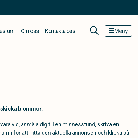
esrum
Om oss
Kontakta oss
Meny
r skicka blommor.
ara vid, anmäla dig till en minnesstund, skriva en
amn för att hitta den aktuella annonsen och klicka på