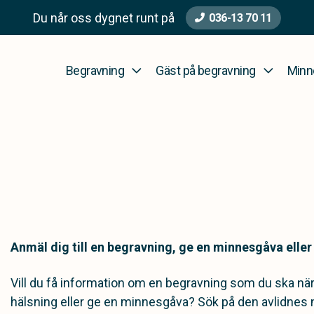
Du når oss dygnet runt på
036-13 70 11
Begravning
Gäst på begravning
Minn
Anmäl dig till en begravning, ge en minnesgåva elle
Vill du få information om en begravning som du ska närv
hälsning eller ge en minnesgåva? Sök på den avlidnes n