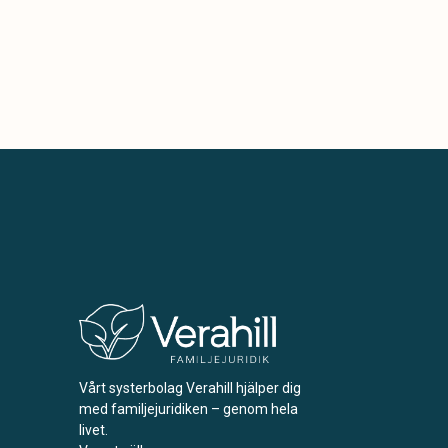
Vårt systerbolag Verahill hjälper dig
med familjejuridiken – genom hela
livet.