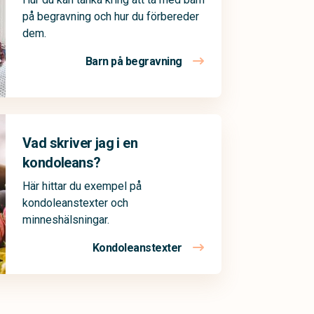
på begravning och hur du förbereder
dem.
Barn på begravning
Vad skriver jag i en
kondoleans?
Här hittar du exempel på
kondoleanstexter och
minneshälsningar.
Kondoleanstexter