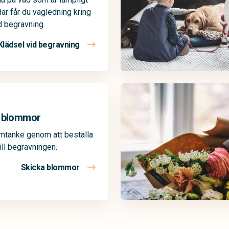
Här får du vägledning kring
d begravning.
Klädsel vid begravning
a blommor
omtanke genom att beställa
ll begravningen.
Skicka blommor