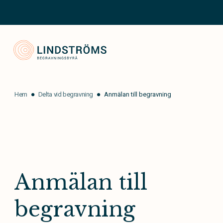
Lindströms Begravningsbyrå
Hem
Delta vid begravning
Anmälan till begravning
Anmälan till
begravning