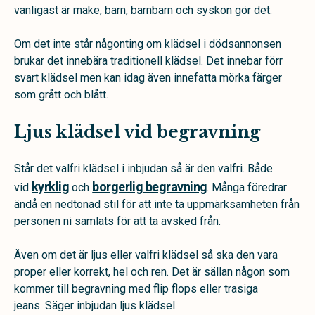
vanligast är make, barn, barnbarn och syskon gör det.
Om det inte står någonting om klädsel i dödsannonsen
brukar det innebära traditionell klädsel. Det innebar förr
svart klädsel men kan idag även innefatta mörka färger
som grått och blått.
Ljus klädsel vid begravning
Står det valfri klädsel i inbjudan så är den valfri. Både
kyrklig
borgerlig begravning
vid
och
. Många föredrar
ändå en nedtonad stil för att inte ta uppmärksamheten från
personen ni samlats för att ta avsked från.
Även om det är ljus eller valfri klädsel så ska den vara
proper eller korrekt, hel och ren. Det är sällan någon som
kommer till begravning med flip flops eller trasiga
jeans. Säger inbjudan ljus klädsel