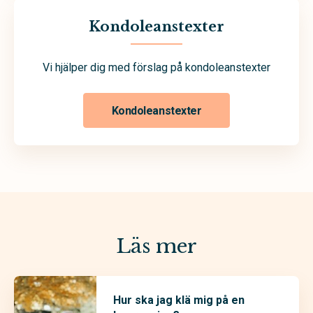
Kondoleanstexter
Vi hjälper dig med förslag på kondoleanstexter
Kondoleanstexter
Läs mer
Hur ska jag klä mig på en