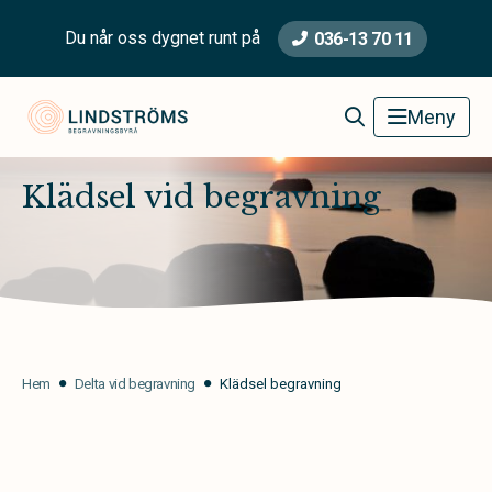
Du når oss dygnet runt på
036-13 70 11
Lindströms Begravningsbyrå
Meny
Klädsel vid begravning
Hem
Delta vid begravning
Klädsel begravning