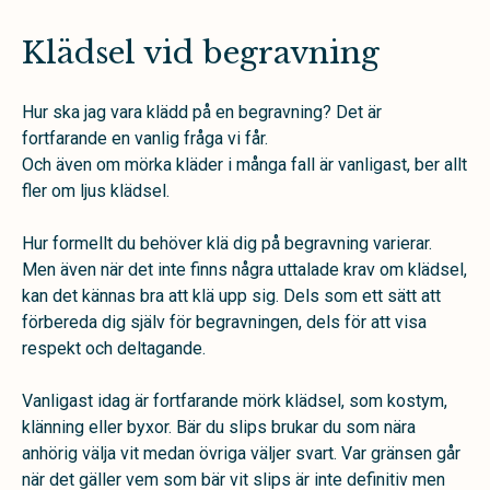
Klädsel vid begravning
Hur ska jag vara klädd på en begravning? Det är
fortfarande en vanlig fråga vi får.
Och även om mörka kläder i många fall är vanligast, ber allt
fler om ljus klädsel.
Hur formellt du behöver klä dig på begravning varierar.
Men även när det inte finns några uttalade krav om klädsel,
kan det kännas bra att klä upp sig. Dels som ett sätt att
förbereda dig själv för begravningen, dels för att visa
respekt och deltagande.
Vanligast idag är fortfarande mörk klädsel, som kostym,
klänning eller byxor. Bär du slips brukar du som nära
anhörig välja vit medan övriga väljer svart. Var gränsen går
när det gäller vem som bär vit slips är inte definitiv men