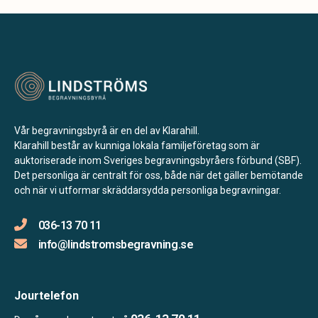
Vår begravningsbyrå är en del av Klarahill.
Klarahill består av kunniga lokala familjeföretag som är
auktoriserade inom Sveriges begravningsbyråers förbund (SBF).
Det personliga är centralt för oss, både när det gäller bemötande
och när vi utformar skräddarsydda personliga begravningar.
036-13 70 11
info@lindstromsbegravning.se
Jourtelefon