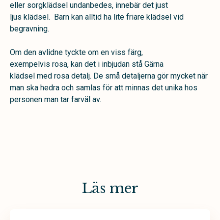
eller sorgklädsel undanbedes, innebär det just
ljus klädsel. Barn kan alltid ha lite friare klädsel vid
begravning.
Om den avlidne tyckte om en viss färg,
exempelvis rosa, kan det i inbjudan stå Gärna
klädsel med rosa detalj. De små detaljerna gör mycket när
man ska hedra och samlas för att minnas det unika hos
personen man tar farväl av.
Läs mer