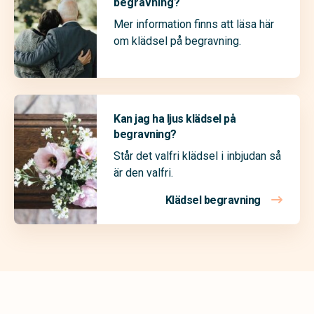
begravning?
Mer information finns att läsa här
om klädsel på begravning.
Kan jag ha ljus klädsel på
begravning?
Står det valfri klädsel i inbjudan så
är den valfri.
Klädsel begravning