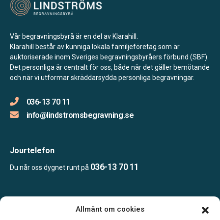
Vår begravningsbyrå är en del av Klarahill.
Klarahill består av kunniga lokala familjeföretag som är
auktoriserade inom Sveriges begravningsbyråers förbund (SBF).
Det personliga är centralt för oss, både när det gäller bemötande
och när vi utformar skräddarsydda personliga begravningar.
036-13 70 11
info@lindstromsbegravning.se
Jourtelefon
036-13 70 11
Du når oss dygnet runt på
Öppettider:
Allmänt om cookies
Vardagar 10.00–16.00.