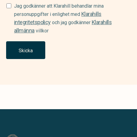
Samtycke
Jag godkänner att Klarahill behandlar mina
Klarahills
(Required)
personuppgifter i enlighet med
integritetspolicy
Klarahills
och jag godkänner
allmänna
villkor
Skicka