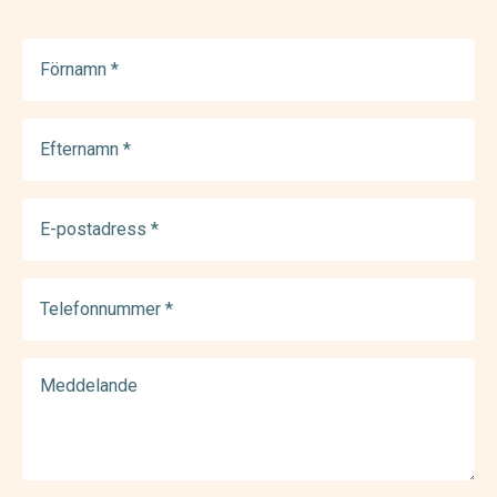
Förnamn
(Required)
Efternamn
(Required)
E-
postadress
(Required)
Telefonnummer
(Required)
Meddelande