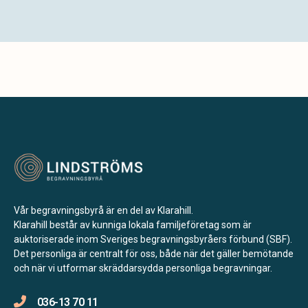
Vår begravningsbyrå är en del av Klarahill.
Klarahill består av kunniga lokala familjeföretag som är
auktoriserade inom Sveriges begravningsbyråers förbund (SBF).
Det personliga är centralt för oss, både när det gäller bemötande
och när vi utformar skräddarsydda personliga begravningar.
036-13 70 11