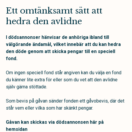
Ett omtänksamt sätt att
hedra den avlidne
I dödsannonser hänvisar de anhöriga ibland till
välgörande ändamål, vilket innebär att du kan hedra
den döde genom att skicka pengar till en speciell
fond.
Om ingen speciell fond står angiven kan du välja en fond
du känner lite extra för eller som du vet att den avlidne
själv gärna stöttade.
Som bevis på gåvan sänder fonden ett gåvobevis, där det
står vem eller vilka som har skänkt pengar.
Gåvan kan skickas via dödsannonsen här på
hemsidan