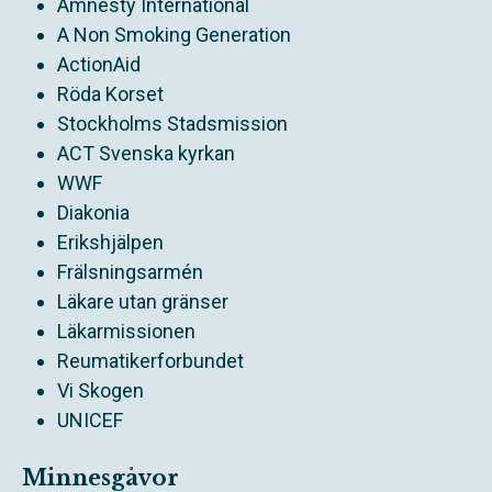
Amnesty International
A Non Smoking Generation
ActionAid
Röda Korset
Stockholms Stadsmission
ACT Svenska kyrkan
WWF
Diakonia
Erikshjälpen
Frälsningsarmén
Läkare utan gränser
Läkarmissionen
Reumatikerforbundet
Vi Skogen
UNICEF
Minnesgåvor