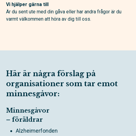
Vi hjälper gärna till
Är du sent ute med din gåva eller har andra frågor är du
varmt välkommen att höra av dig till oss.
Här är några förslag på
organisationer som tar emot
minnesgåvor:
Minnesgåvor
– föräldrar
Alzheimerfonden