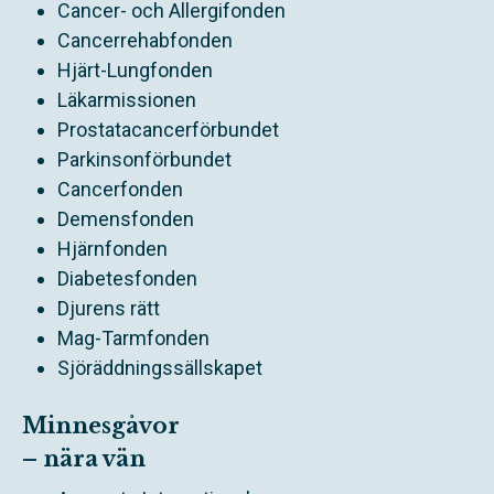
Cancer- och Allergifonden
Cancerrehabfonden
Hjärt-Lungfonden
Läkarmissionen
Prostatacancerförbundet
Parkinsonförbundet
Cancerfonden
Demensfonden
Hjärnfonden
Diabetesfonden
Djurens rätt
Mag-Tarmfonden
Sjöräddningssällskapet
Minnesgåvor
– nära vän