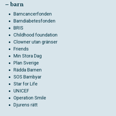
– barn
Barncancerfonden
Barndiabetesfonden
BRIS
Childhood foundation
Clowner utan gränser
Friends
Min Stora Dag
Plan Sverige
Rädda Barnen
SOS Barnbyar
Star for Life
UNICEF
Operation Smile
Djurens rätt