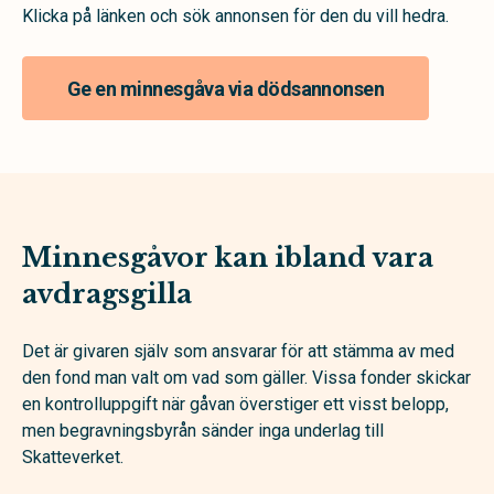
Klicka på länken och sök annonsen för den du vill hedra.
Ge en minnesgåva via dödsannonsen
Minnesgåvor kan ibland vara
avdragsgilla
Det är givaren själv som ansvarar för att stämma av med
den fond man valt om vad som gäller. Vissa fonder skickar
en kontrolluppgift när gåvan överstiger ett visst belopp,
men begravningsbyrån sänder inga underlag till
Skatteverket.