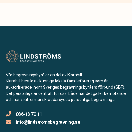
Vår begravningsbyrå är en del av Klarahill.
Klarahill består av kunniga lokala familjeföretag som är
auktoriserade inom Sveriges begravningsbyråers förbund (SBF).
Det personliga är centralt för oss, både när det gäller bemötande
och när vi utformar skräddarsydda personliga begravningar.
036-13 70 11
info@lindstromsbegravning.se