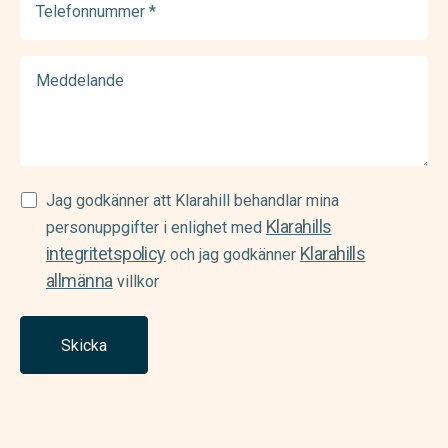
(Required)
Meddelande
Samtycke
Jag godkänner att Klarahill behandlar mina
Klarahills
(Required)
personuppgifter i enlighet med
integritetspolicy
Klarahills
och jag godkänner
allmänna
villkor
Skicka