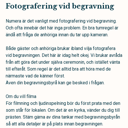
Fotografering vid begravning
Numera är det vanligt med fotografering vid begravning.
Och ofta innebär det här inga problem. En bra tumregel är
ändå att fråga de anhöriga innan du tar upp kameran.
Både gäster och anhöriga brukar ibland vilja fotografera
vid begravningen. Det här är idag helt okej. Vi brukar avråda
från att göra det under själva ceremonin, och istället vänta
till efteråt. Som regel är det alltid bra att höra med de
närmaste vad de känner först.
Även din begravningsbyrå kan ge besked i frågan.
Om du vill filma
För filmning och ljudinspelning bör du först prata med den
som står för lokalen. Om det är en kyrka, vänder du dig till
prästen. Stäm gärna av dina tankar med begravningsbyrån
så att alla detaljer är på plats innan begravningen.