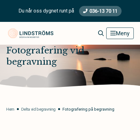
Du når oss dygnet runt på
036-13 70 11
Lindströms Begravningsbyrå
Meny
Fotografering vid
begravning
Hem
Delta vid begravning
Fotografering på begravning