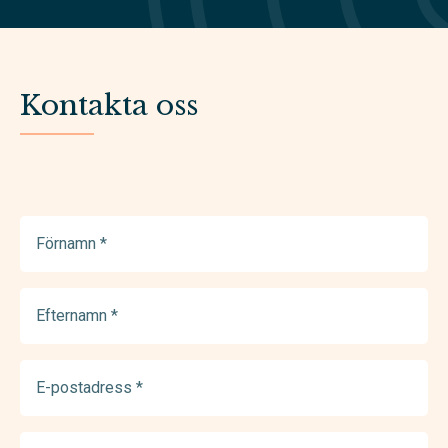
Kontakta oss
Förnamn
(Required)
Efternamn
(Required)
E-
postadress
(Required)
Telefonnummer