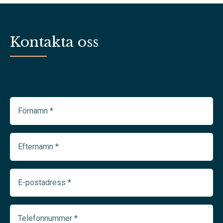
Kontakta oss
Förnamn
(Required)
Efternamn
(Required)
E-
postadress
(Required)
Telefonnummer
(Required)