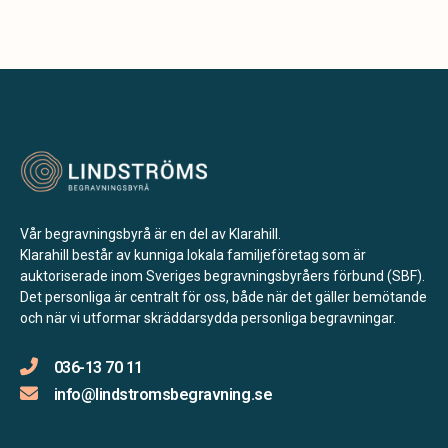
Vår begravningsbyrå är en del av Klarahill.
Klarahill består av kunniga lokala familjeföretag som är
auktoriserade inom Sveriges begravningsbyråers förbund (SBF).
Det personliga är centralt för oss, både när det gäller bemötande
och när vi utformar skräddarsydda personliga begravningar.
036-13 70 11
info@lindstromsbegravning.se