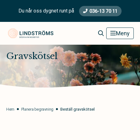
Du når oss dygnet runt på
036-13 70 11
Lindströms Begravningsbyrå
Meny
Gravskötsel
Hem
Planera begravning
Beställ gravskötsel