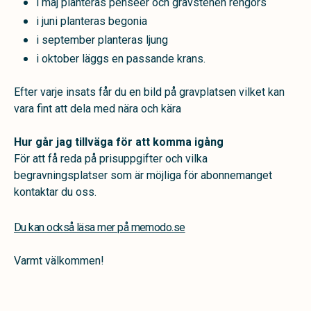
i maj planteras penséer och gravstenen rengörs
i juni planteras begonia
i september planteras ljung
i oktober läggs en passande krans.
Efter varje insats får du en bild på gravplatsen vilket kan
vara fint att dela med nära och kära
Hur går jag tillväga för att komma igång
För att få reda på prisuppgifter och vilka
begravningsplatser som är möjliga för abonnemanget
kontaktar du oss.
Du kan också läsa mer på memodo.se
Varmt välkommen!