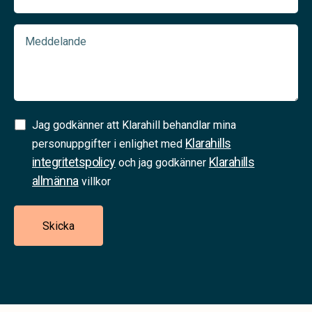
Meddelande
Samtycke
Jag godkänner att Klarahill behandlar mina
Klarahills
(Required)
personuppgifter i enlighet med
integritetspolicy
Klarahills
och jag godkänner
allmänna
villkor
Skicka