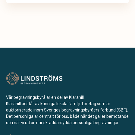
Vår begravningsbyrå är en del av Klarahill.
Klarahill består av kunniga lokala familjeföretag som är
auktoriserade inom Sveriges begravningsbyråers förbund (SBF).
Det personliga är centralt för oss, både när det gäller bemötande
och när vi utformar skräddarsydda personliga begravningar.