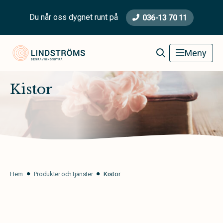
Du når oss dygnet runt på
036-13 70 11
Lindströms Begravningsbyrå
Meny
Kistor
Hem
Produkter och tjänster
Kistor