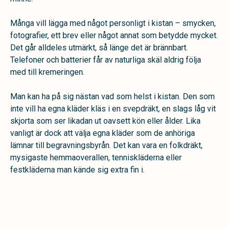
Många vill lägga med något personligt i kistan – smycken,
fotografier, ett brev eller något annat som betydde mycket.
Det går alldeles utmärkt, så länge det är brännbart.
Telefoner och batterier får av naturliga skäl aldrig följa
med till kremeringen.
Man kan ha på sig nästan vad som helst i kistan. Den som
inte vill ha egna kläder kläs i en svepdräkt, en slags låg vit
skjorta som ser likadan ut oavsett kön eller ålder. Lika
vanligt är dock att välja egna kläder som de anhöriga
lämnar till begravningsbyrån. Det kan vara en folkdräkt,
mysigaste hemmaoverallen, tenniskläderna eller
festkläderna man kände sig extra fin i.