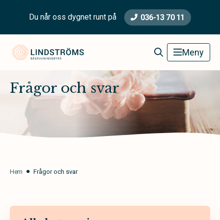
Du når oss dygnet runt på
036-13 70 11
Lindströms Begravningsbyrå
Meny
Frågor och svar
Hem
Frågor och svar