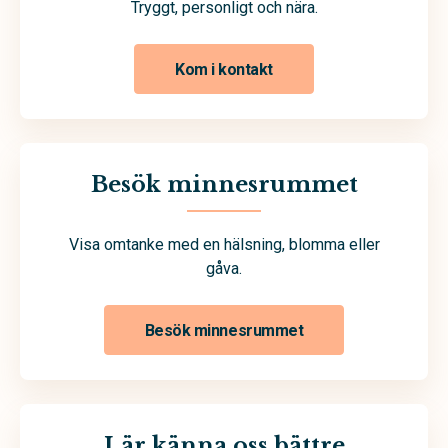
Tryggt, personligt och nära.
Kom i kontakt
Besök minnesrummet
Visa omtanke med en hälsning, blomma eller
gåva.
Besök minnesrummet
Lär känna oss bättre