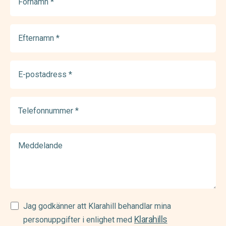
(Required)
Efternamn
(Required)
E-
postadress
(Required)
Telefonnummer
(Required)
Meddelande
Samtycke
Jag godkänner att Klarahill behandlar mina
Klarahills
(Required)
personuppgifter i enlighet med