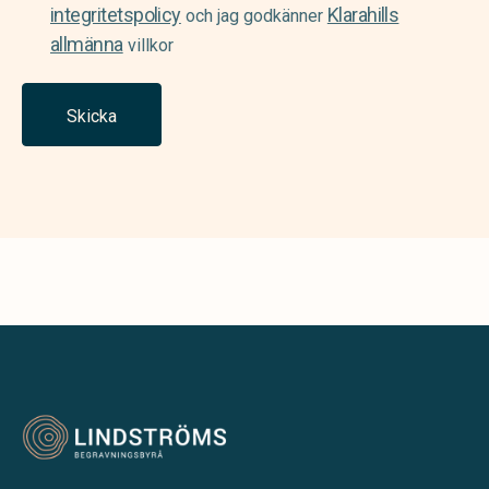
integritetspolicy
Klarahills
och jag godkänner
allmänna
villkor
Skicka